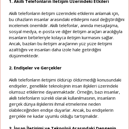
1. Akıllı Telefonların İletişim Üzerindeki Etkileri
Akıllı telefonların iletişim üzerindeki etkilerini anlamak için,
bu cihazların insanlar arasındaki etkileşimi nasıl değiştirdiğini
incelemek önemlidir. Akıllı telefonlar, anında mesajlaşma,
sosyal medya, e-posta ve diğer iletişim araçları aracılığıyla
insanların birbirleriyle kolayca iletişim kurmasını sağlar.
Ancak, bazıları bu iletişim araçlarının yüz yüze iletişimi
azalttığını ve insanları daha izole hale getirdiğini
düşünmektedir.
2. Endişeler ve Gerçekler
Akıllı telefonların iletişimi öldürüp öldürmediği konusundaki
endişeler, genellikle teknolojinin insan ilişkileri üzerindeki
olumsuz etkilerine dayanmaktadır. Örneğin, bazı insanlar,
akıllı telefonların sürekli olarak kullanılmasının, insanların
gerçek dünya ilişkilerini ihmal etmelerine neden
olabileceğinden endişe duyarlar. Ancak, bu endişelerin
gerçekle ne kadar uyumlu olduğu tartışmalıdır.
3. İnsan İletişimi ve Teknoloji Arasındaki Dengenin