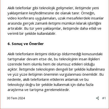
Akıllı telefonlar gibi teknolojik gelişmeler, iletişimde yeni
yaklaşımların keşfedilmesine de olanak tanır. Örneğin,
video konferans uygulamaları, uzak mesafelerdeki insanlar
arasında gerçek zamanlı iletişimi mümkün kılarak işbirliğini
artırabilir. Bu tür yeni yaklaşımlar, iletişimde daha etkili ve
verimli bir şekilde kullanılabilir.
6. Sonuç ve Öneriler
Akıllı telefonların iletişimi öldürüp öldürmediği konusundaki
tartışmalar devam etse de, bu teknolojinin insan ilişkileri
üzerinde hem olumlu hem de olumsuz etkileri olduğu
açıktır. İletişimde teknolojinin dengeli bir şekilde kullanılması
ve yüz yüze iletişimin öneminin vurgulanması önemlidir. Bu
nedenle, akıllı telefonların etkilerini anlamak ve bu
teknolojiyi doğru bir şekilde kullanmak için daha fazla
araştırma ve tartışma gerekmektedir.
30 Tem 2024
#1