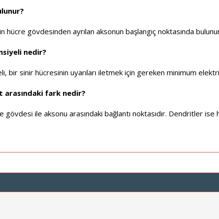
lunur?
in hücre gövdesinden ayrılan aksonun başlangıç noktasında bulunur
siyeli nedir?
 bir sinir hücresinin uyarıları iletmek için gereken minimum elektri
 arasındaki fark nedir?
övdesi ile aksonu arasındaki bağlantı noktasıdır. Dendritler ise hü