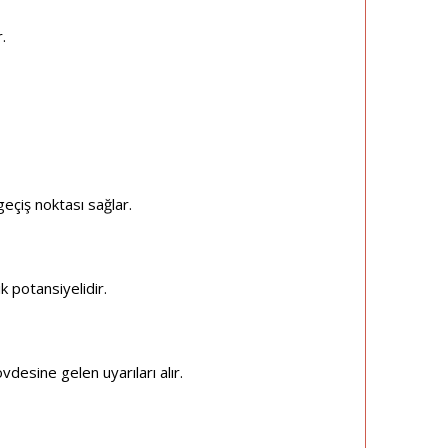
.
eçiş noktası sağlar.
k potansiyelidir.
esine gelen uyarıları alır.