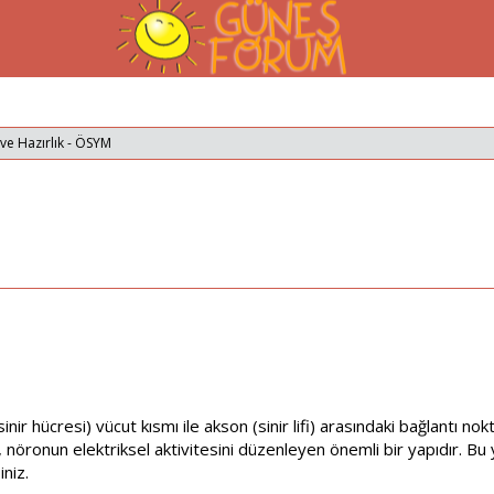
 ve Hazırlık - ÖSYM
nir hücresi) vücut kısmı ile akson (sinir lifi) arasındaki bağlantı n
 nöronun elektriksel aktivitesini düzenleyen önemli bir yapıdır. Bu
iniz.