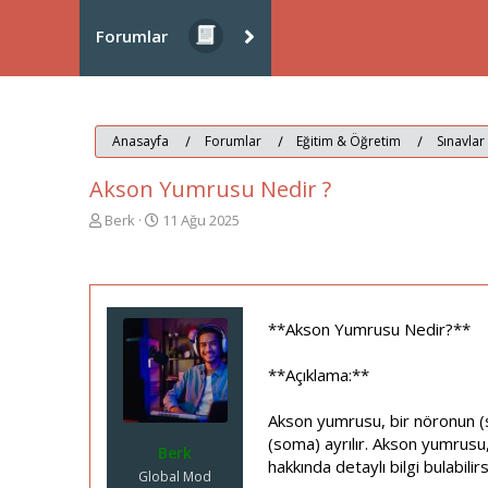
Forumlar
Anasayfa
Forumlar
Eğitim & Öğretim
Sınavlar
Akson Yumrusu Nedir ?
K
B
Berk
11 Ağu 2025
o
a
n
ş
u
l
y
a
u
n
**Akson Yumrusu Nedir?**
b
g
a
ı
**Açıklama:**
ş
ç
l
t
a
a
Akson yumrusu, bir nöronun (si
t
r
(soma) ayrılır. Akson yumrusu,
Berk
a
i
hakkında detaylı bilgi bulabilirs
n
h
Global Mod