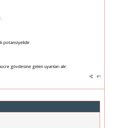
.
k potansiyelidir.
cre gövdesine gelen uyarıları alır.
#1