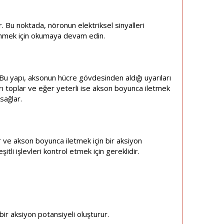
. Bu noktada, nöronun elektriksel sinyalleri
edinmek için okumaya devam edin.
Bu yapı, aksonun hücre gövdesinden aldığı uyarıları
rı toplar ve eğer yeterli ise akson boyunca iletmek
sağlar.
ır ve akson boyunca iletmek için bir aksiyon
itli işlevleri kontrol etmek için gereklidir.
ir aksiyon potansiyeli oluşturur.