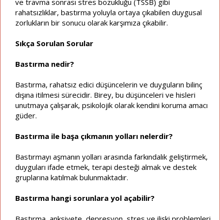
ve travma sonrası stres bozukluğu (TSSB) gibi
rahatsızlıklar, bastırma yoluyla ortaya çıkabilen duygusal
zorlukların bir sonucu olarak karşımıza çıkabilir.
Sıkça Sorulan Sorular
Bastırma nedir?
Bastırma, rahatsız edici düşüncelerin ve duyguların bilinç
dışına itilmesi sürecidir. Birey, bu düşünceleri ve hisleri
unutmaya çalışarak, psikolojik olarak kendini koruma amacı
güder.
Bastırma ile başa çıkmanın yolları nelerdir?
Bastırmayı aşmanın yolları arasında farkındalık geliştirmek,
duyguları ifade etmek, terapi desteği almak ve destek
gruplarına katılmak bulunmaktadır.
Bastırma hangi sorunlara yol açabilir?
Bastırma, anksiyete, depresyon, stres ve ilişki problemleri