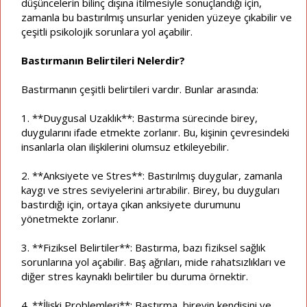
düşüncelerin bilinç dışına itilmesiyle sonuçlandığı için,
zamanla bu bastırılmış unsurlar yeniden yüzeye çıkabilir ve
çeşitli psikolojik sorunlara yol açabilir.
Bastırmanın Belirtileri Nelerdir?
Bastırmanın çeşitli belirtileri vardır. Bunlar arasında:
1. **Duygusal Uzaklık**: Bastırma sürecinde birey,
duygularını ifade etmekte zorlanır. Bu, kişinin çevresindeki
insanlarla olan ilişkilerini olumsuz etkileyebilir.
2. **Anksiyete ve Stres**: Bastırılmış duygular, zamanla
kaygı ve stres seviyelerini artırabilir. Birey, bu duyguları
bastırdığı için, ortaya çıkan anksiyete durumunu
yönetmekte zorlanır.
3. **Fiziksel Belirtiler**: Bastırma, bazı fiziksel sağlık
sorunlarına yol açabilir. Baş ağrıları, mide rahatsızlıkları ve
diğer stres kaynaklı belirtiler bu duruma örnektir.
4. **İlişki Problemleri**: Bastırma, bireyin kendisini ve