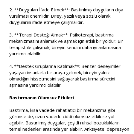
2. **Duyguları İfade Etmek**: Bastırılmış duyguların dışa
vurulması önemlidir. Birey, yazılı veya sözlü olarak
duygularını ifade etmeye çalışmalıdır.
3. **Terapi Desteği Almak**: Psikoterapi, bastırma
mekanizmasını anlamak ve aşmak için etkili bir yoldur. Bir
terapist ile çalışmak, bireyin kendini daha iyi anlamasına
yardımcı olabilir.
4. **Destek Gruplarına Katılmak**: Benzer deneyimler
yaşayan insanlarla bir araya gelmek, bireyin yalnız
olmadığını hissetmesini sağlayarak bastırma sürecini
aşmasına yardımcı olabilir.
Bastırmanın Olumsuz Etkileri
Bastırma, kısa vadede rahatlatıcı bir mekanizma gibi
görünse de, uzun vadede ciddi olumsuz etkilere yol
açabilir. Bastırılmış duygular, çeşitli ruhsal bozuklukların
temel nedenleri arasında yer alabilir. Anksiyete, depresyon