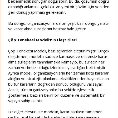
beklenmedik sonuçlar doğurabilir. Bu da, çözümün doğru
olmadığı anlamına gelebilir ve yeni bir çözüm için yeniden
geri dönüş yapılması gerekebilir.
Bu döngü, organizasyonlarda bir çeşit kısır döngü yaratır
ve karar alma süreçlerini belirsiz hale getirir.
Çöp Tenekesi Modeli’nin Eleştirileri
Çöp Tenekesi Modeli, bazı açılardan eleştirilmiştir. Birçok
eleştirmen, modelin sadece karmaşık ve düzensiz karar
alma süreçlerini tanımlamakla kalmayıp, bu sürecin her
zaman verimsiz olduğu izlenimini yarattığını belirtmiştir.
Ayrıca model, organizasyonların her zaman kötü kararlar
aldığını ve stratejik planlama eksikliklerinden kaynaklanan
bu tür kararların doğrudan sonucu olduğunu varsayar.
Ancak, tüm organizasyonlar bu şekilde işlevsellik
göstermez; bazıları belirli bir düzene ve sistematik bir
yapıya sahip olabilir.
Bir diğer eleştiri ise modelin, karar alıcıların tamamen
rastlantısal bir şekilde hareket ettikleri varsayımına