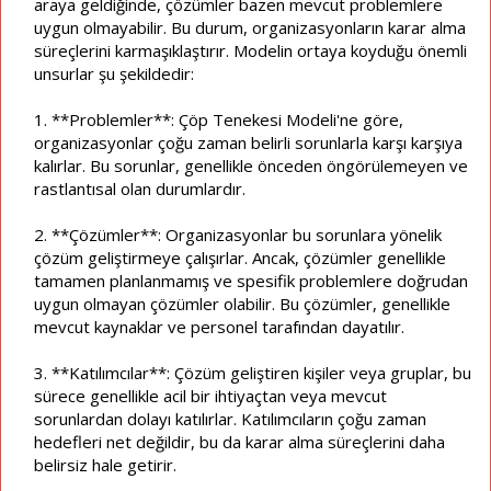
araya geldiğinde, çözümler bazen mevcut problemlere
uygun olmayabilir. Bu durum, organizasyonların karar alma
süreçlerini karmaşıklaştırır. Modelin ortaya koyduğu önemli
unsurlar şu şekildedir:
1. **Problemler**: Çöp Tenekesi Modeli'ne göre,
organizasyonlar çoğu zaman belirli sorunlarla karşı karşıya
kalırlar. Bu sorunlar, genellikle önceden öngörülemeyen ve
rastlantısal olan durumlardır.
2. **Çözümler**: Organizasyonlar bu sorunlara yönelik
çözüm geliştirmeye çalışırlar. Ancak, çözümler genellikle
tamamen planlanmamış ve spesifik problemlere doğrudan
uygun olmayan çözümler olabilir. Bu çözümler, genellikle
mevcut kaynaklar ve personel tarafından dayatılır.
3. **Katılımcılar**: Çözüm geliştiren kişiler veya gruplar, bu
sürece genellikle acil bir ihtiyaçtan veya mevcut
sorunlardan dolayı katılırlar. Katılımcıların çoğu zaman
hedefleri net değildir, bu da karar alma süreçlerini daha
belirsiz hale getirir.