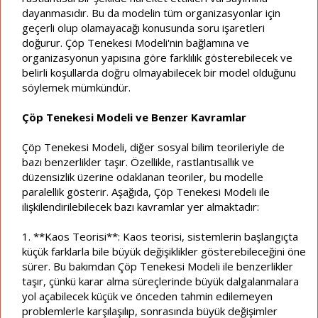
dayanmasıdır. Bu da modelin tüm organizasyonlar için
geçerli olup olamayacağı konusunda soru işaretleri
doğurur. Çöp Tenekesi Modeli'nin bağlamına ve
organizasyonun yapısına göre farklılık gösterebilecek ve
belirli koşullarda doğru olmayabilecek bir model olduğunu
söylemek mümkündür.
Çöp Tenekesi Modeli ve Benzer Kavramlar
Çöp Tenekesi Modeli, diğer sosyal bilim teorileriyle de
bazı benzerlikler taşır. Özellikle, rastlantısallık ve
düzensizlik üzerine odaklanan teoriler, bu modelle
paralellik gösterir. Aşağıda, Çöp Tenekesi Modeli ile
ilişkilendirilebilecek bazı kavramlar yer almaktadır:
1. **Kaos Teorisi**: Kaos teorisi, sistemlerin başlangıçta
küçük farklarla bile büyük değişiklikler gösterebileceğini öne
sürer. Bu bakımdan Çöp Tenekesi Modeli ile benzerlikler
taşır, çünkü karar alma süreçlerinde büyük dalgalanmalara
yol açabilecek küçük ve önceden tahmin edilemeyen
problemlerle karşılaşılıp, sonrasında büyük değişimler