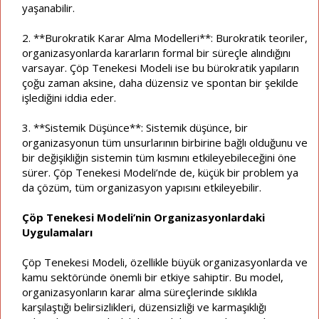
yaşanabilir.
2. **Burokratik Karar Alma Modelleri**: Burokratik teoriler,
organizasyonlarda kararların formal bir süreçle alındığını
varsayar. Çöp Tenekesi Modeli ise bu bürokratik yapıların
çoğu zaman aksine, daha düzensiz ve spontan bir şekilde
işlediğini iddia eder.
3. **Sistemik Düşünce**: Sistemik düşünce, bir
organizasyonun tüm unsurlarının birbirine bağlı olduğunu ve
bir değişikliğin sistemin tüm kısmını etkileyebileceğini öne
sürer. Çöp Tenekesi Modeli’nde de, küçük bir problem ya
da çözüm, tüm organizasyon yapısını etkileyebilir.
Çöp Tenekesi Modeli’nin Organizasyonlardaki
Uygulamaları
Çöp Tenekesi Modeli, özellikle büyük organizasyonlarda ve
kamu sektöründe önemli bir etkiye sahiptir. Bu model,
organizasyonların karar alma süreçlerinde sıklıkla
karşılaştığı belirsizlikleri, düzensizliği ve karmaşıklığı