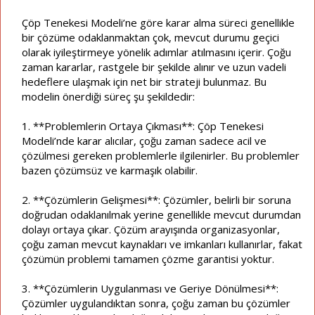
Çöp Tenekesi Modeli’ne göre karar alma süreci genellikle
bir çözüme odaklanmaktan çok, mevcut durumu geçici
olarak iyileştirmeye yönelik adımlar atılmasını içerir. Çoğu
zaman kararlar, rastgele bir şekilde alınır ve uzun vadeli
hedeflere ulaşmak için net bir strateji bulunmaz. Bu
modelin önerdiği süreç şu şekildedir:
1. **Problemlerin Ortaya Çıkması**: Çöp Tenekesi
Modeli’nde karar alıcılar, çoğu zaman sadece acil ve
çözülmesi gereken problemlerle ilgilenirler. Bu problemler
bazen çözümsüz ve karmaşık olabilir.
2. **Çözümlerin Gelişmesi**: Çözümler, belirli bir soruna
doğrudan odaklanılmak yerine genellikle mevcut durumdan
dolayı ortaya çıkar. Çözüm arayışında organizasyonlar,
çoğu zaman mevcut kaynakları ve imkanları kullanırlar, fakat
çözümün problemi tamamen çözme garantisi yoktur.
3. **Çözümlerin Uygulanması ve Geriye Dönülmesi**:
Çözümler uygulandıktan sonra, çoğu zaman bu çözümler