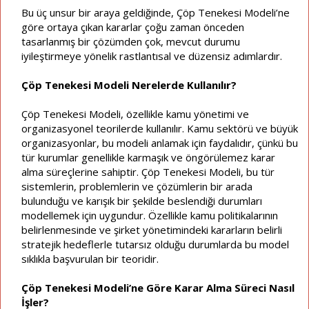
Bu üç unsur bir araya geldiğinde, Çöp Tenekesi Modeli’ne
göre ortaya çıkan kararlar çoğu zaman önceden
tasarlanmış bir çözümden çok, mevcut durumu
iyileştirmeye yönelik rastlantısal ve düzensiz adımlardır.
Çöp Tenekesi Modeli Nerelerde Kullanılır?
Çöp Tenekesi Modeli, özellikle kamu yönetimi ve
organizasyonel teorilerde kullanılır. Kamu sektörü ve büyük
organizasyonlar, bu modeli anlamak için faydalıdır, çünkü bu
tür kurumlar genellikle karmaşık ve öngörülemez karar
alma süreçlerine sahiptir. Çöp Tenekesi Modeli, bu tür
sistemlerin, problemlerin ve çözümlerin bir arada
bulunduğu ve karışık bir şekilde beslendiği durumları
modellemek için uygundur. Özellikle kamu politikalarının
belirlenmesinde ve şirket yönetimindeki kararların belirli
stratejik hedeflerle tutarsız olduğu durumlarda bu model
sıklıkla başvurulan bir teoridir.
Çöp Tenekesi Modeli’ne Göre Karar Alma Süreci Nasıl
İşler?