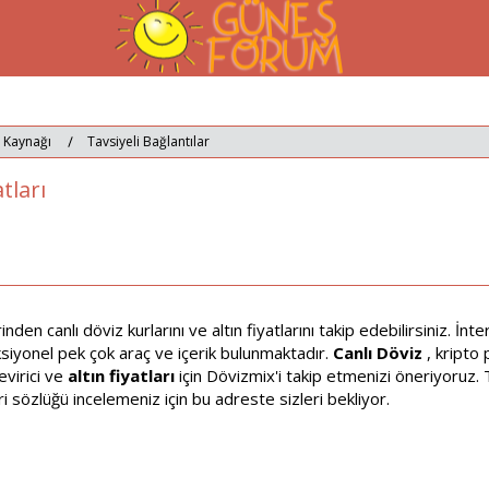
i Kaynağı
Tavsiyeli Bağlantılar
tları
den canlı döviz kurlarını ve altın fiyatlarını takip edebilirsiniz. İ
nksiyonel pek çok araç ve içerik bulunmaktadır.
Canlı Döviz
, kripto 
evirici ve
altın fiyatları
için Dövizmix'i takip etmenizi öneriyoruz. 
 sözlüğü incelemeniz için bu adreste sizleri bekliyor.