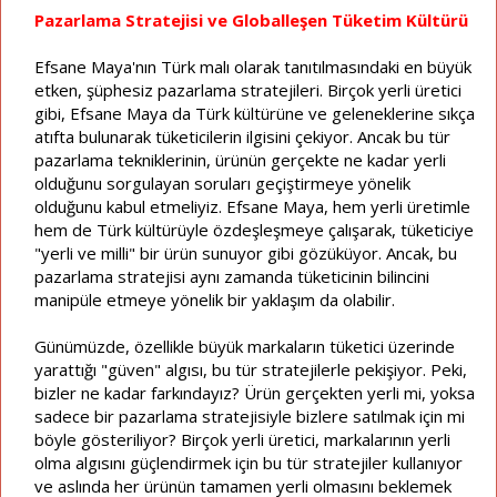
Pazarlama Stratejisi ve Globalleşen Tüketim Kültürü
Efsane Maya'nın Türk malı olarak tanıtılmasındaki en büyük
etken, şüphesiz pazarlama stratejileri. Birçok yerli üretici
gibi, Efsane Maya da Türk kültürüne ve geleneklerine sıkça
atıfta bulunarak tüketicilerin ilgisini çekiyor. Ancak bu tür
pazarlama tekniklerinin, ürünün gerçekte ne kadar yerli
olduğunu sorgulayan soruları geçiştirmeye yönelik
olduğunu kabul etmeliyiz. Efsane Maya, hem yerli üretimle
hem de Türk kültürüyle özdeşleşmeye çalışarak, tüketiciye
"yerli ve milli" bir ürün sunuyor gibi gözüküyor. Ancak, bu
pazarlama stratejisi aynı zamanda tüketicinin bilincini
manipüle etmeye yönelik bir yaklaşım da olabilir.
Günümüzde, özellikle büyük markaların tüketici üzerinde
yarattığı "güven" algısı, bu tür stratejilerle pekişiyor. Peki,
bizler ne kadar farkındayız? Ürün gerçekten yerli mi, yoksa
sadece bir pazarlama stratejisiyle bizlere satılmak için mi
böyle gösteriliyor? Birçok yerli üretici, markalarının yerli
olma algısını güçlendirmek için bu tür stratejiler kullanıyor
ve aslında her ürünün tamamen yerli olmasını beklemek