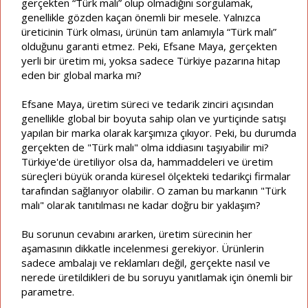
gerçekten “Türk malı” olup olmadığını sorgulamak,
genellikle gözden kaçan önemli bir mesele. Yalnızca
üreticinin Türk olması, ürünün tam anlamıyla “Türk malı”
olduğunu garanti etmez. Peki, Efsane Maya, gerçekten
yerli bir üretim mi, yoksa sadece Türkiye pazarına hitap
eden bir global marka mı?
Efsane Maya, üretim süreci ve tedarik zinciri açısından
genellikle global bir boyuta sahip olan ve yurtiçinde satışı
yapılan bir marka olarak karşımıza çıkıyor. Peki, bu durumda
gerçekten de "Türk malı" olma iddiasını taşıyabilir mi?
Türkiye'de üretiliyor olsa da, hammaddeleri ve üretim
süreçleri büyük oranda küresel ölçekteki tedarikçi firmalar
tarafından sağlanıyor olabilir. O zaman bu markanın "Türk
malı" olarak tanıtılması ne kadar doğru bir yaklaşım?
Bu sorunun cevabını ararken, üretim sürecinin her
aşamasının dikkatle incelenmesi gerekiyor. Ürünlerin
sadece ambalajı ve reklamları değil, gerçekte nasıl ve
nerede üretildikleri de bu soruyu yanıtlamak için önemli bir
parametre.