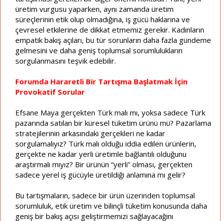
üretim vurgusu yaparken, aynı zamanda üretim
süreçlerinin etik olup olmadığına, iş gücü haklarına ve
çevresel etkilerine de dikkat etmemiz gerekir. Kadınların
empatik bakış açıları, bu tür sorunların daha fazla gündeme
gelmesini ve daha geniş toplumsal sorumlulukların
sorgulanmasını teşvik edebilir.
Forumda Hararetli Bir Tartışma Başlatmak İçin
Provokatif Sorular
Efsane Maya gerçekten Türk malı mı, yoksa sadece Türk
pazarında satılan bir küresel tüketim ürünü mü? Pazarlama
stratejilerinin arkasındaki gerçekleri ne kadar
sorgulamalıyız? Türk malı olduğu iddia edilen ürünlerin,
gerçekte ne kadar yerli üretimle bağlantılı olduğunu
araştırmalı mıyız? Bir ürünün “yerli” olması, gerçekten
sadece yerel iş gücüyle üretildiği anlamına mı gelir?
Bu tartışmaların, sadece bir ürün üzerinden toplumsal
sorumluluk, etik üretim ve bilinçli tüketim konusunda daha
geniş bir bakış açısı geliştirmemizi sağlayacağını