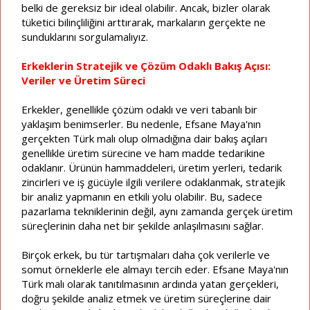
belki de gereksiz bir ideal olabilir. Ancak, bizler olarak
tüketici bilinçliliğini arttırarak, markaların gerçekte ne
sunduklarını sorgulamalıyız.
Erkeklerin Stratejik ve Çözüm Odaklı Bakış Açısı:
Veriler ve Üretim Süreci
Erkekler, genellikle çözüm odaklı ve veri tabanlı bir
yaklaşım benimserler. Bu nedenle, Efsane Maya'nın
gerçekten Türk malı olup olmadığına dair bakış açıları
genellikle üretim sürecine ve ham madde tedarikine
odaklanır. Ürünün hammaddeleri, üretim yerleri, tedarik
zincirleri ve iş gücüyle ilgili verilere odaklanmak, stratejik
bir analiz yapmanın en etkili yolu olabilir. Bu, sadece
pazarlama tekniklerinin değil, aynı zamanda gerçek üretim
süreçlerinin daha net bir şekilde anlaşılmasını sağlar.
Birçok erkek, bu tür tartışmaları daha çok verilerle ve
somut örneklerle ele almayı tercih eder. Efsane Maya'nın
Türk malı olarak tanıtılmasının ardında yatan gerçekleri,
doğru şekilde analiz etmek ve üretim süreçlerine dair