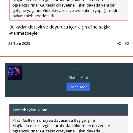
öğrencisi Pınar Gültekin cinayetine ilişkin davada yeni bir
gelişme yaşandı. Gültekin ailesi ve avukatının yaptığı reddi
hakim talebi reddedildi.
Bu kadar detaylı ve doyurucu içerik için eline sağlık
@ahmetbeyler
.
23 Tem 2025
#2
Murat
Global Mod
Global Mod
Ahmetbeyler' Alıntı:
Pınar Gültekin cinayeti davasında flaş gelişme
Muğla'da eski sevgilisi tarafından öldürülen üniversite
öğrencisi Pınar Gültekin cinayetine ilişkin davada...