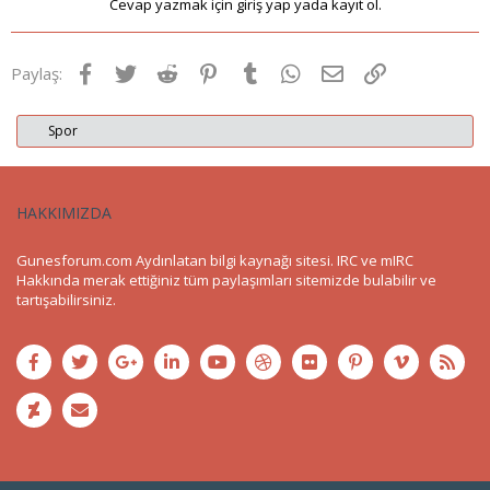
Cevap yazmak için giriş yap yada kayıt ol.
Facebook
Twitter
Reddit
Pinterest
Tumblr
WhatsApp
E-posta
Link
Paylaş:
Spor
HAKKIMIZDA
Gunesforum.com Aydınlatan bilgi kaynağı sitesi. IRC ve mIRC
Hakkında merak ettiğiniz tüm paylaşımları sitemizde bulabilir ve
tartışabilirsiniz.