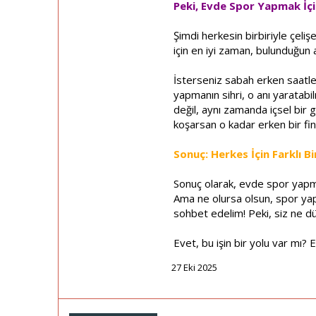
Peki, Evde Spor Yapmak İç
Şimdi herkesin birbiriyle çeli
için en iyi zaman, bulunduğun
İsterseniz sabah erken saatle
yapmanın sihri, o anı yaratabi
değil, aynı zamanda içsel bir
koşarsan o kadar erken bir fini
Sonuç: Herkes İçin Farklı B
Sonuç olarak, evde spor yapman
Ama ne olursa olsun, spor yapm
sohbet edelim! Peki, siz ne 
Evet, bu işin bir yolu var mı? 
27 Eki 2025