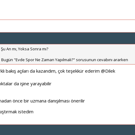
Şu An mı, Yoksa Sonra mı?
 Bugün "Evde Spor Ne Zaman Yapılmalı?" sorusunun cevabını ararken
arklı bakış açıları da kazandım, çok teşekkür ederim
@Dilek
ktalar da işine yarayabilir
dan önce bir uzmana danışılması önerilir
ıştırmak istedim