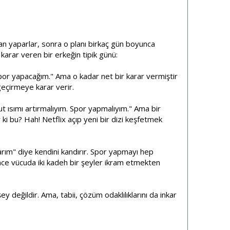
an yaparlar, sonra o planı birkaç gün boyunca
arar veren bir erkeğin tipik günü:
spor yapacağım." Ama o kadar net bir karar vermiştir
geçirmeye karar verir.
ut ısımı artırmalıyım. Spor yapmalıyım." Ama bir
 ki bu? Hah! Netflix açıp yeni bir dizi keşfetmek
rım" diye kendini kandırır. Spor yapmayı hep
nce vücuda iki kadeh bir şeyler ikram etmekten
değildir. Ama, tabii, çözüm odaklılıklarını da inkar