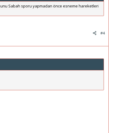
ın bunu Sabah sporu yapmadan önce esneme hareketleri
#4