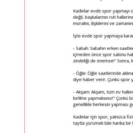
Kadınlar evde spor yapmayı düş
değil, başkalarının ruh haller
moralini, ilişkilerini ve zamanı
İşte evde spor yapmaya karar 
- Sabah: Sabahın erken saatleri
içmeden önce spor salonu hakk
zindeliği de önemse!" Sonra, k
- Öğle: Öğle saatlerinde aklı
diye haber verir. Çünkü spor 
- Akşam: Akşam, tüm ev halkın
birlikte yapmalısınız!" Çünkü 
genellikle herkesin yapması g
Kadınlar için spor, yalnızca fiz
taytla yürümek bile harika bir 