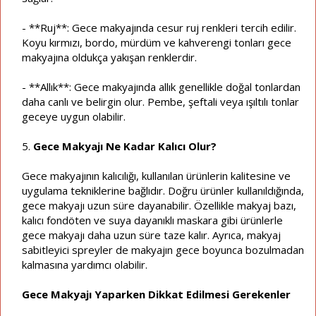
- **Ruj**: Gece makyajında cesur ruj renkleri tercih edilir.
Koyu kırmızı, bordo, mürdüm ve kahverengi tonları gece
makyajına oldukça yakışan renklerdir.
- **Allık**: Gece makyajında allık genellikle doğal tonlardan
daha canlı ve belirgin olur. Pembe, şeftali veya ışıltılı tonlar
geceye uygun olabilir.
5.
Gece Makyajı Ne Kadar Kalıcı Olur?
Gece makyajının kalıcılığı, kullanılan ürünlerin kalitesine ve
uygulama tekniklerine bağlıdır. Doğru ürünler kullanıldığında,
gece makyajı uzun süre dayanabilir. Özellikle makyaj bazı,
kalıcı fondöten ve suya dayanıklı maskara gibi ürünlerle
gece makyajı daha uzun süre taze kalır. Ayrıca, makyaj
sabitleyici spreyler de makyajın gece boyunca bozulmadan
kalmasına yardımcı olabilir.
Gece Makyajı Yaparken Dikkat Edilmesi Gerekenler