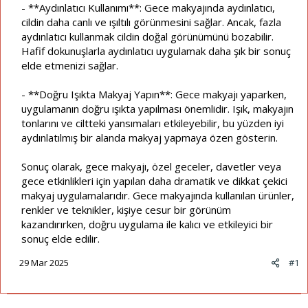
- **Aydınlatıcı Kullanımı**: Gece makyajında aydınlatıcı,
cildin daha canlı ve ışıltılı görünmesini sağlar. Ancak, fazla
aydınlatıcı kullanmak cildin doğal görünümünü bozabilir.
Hafif dokunuşlarla aydınlatıcı uygulamak daha şık bir sonuç
elde etmenizi sağlar.
- **Doğru Işıkta Makyaj Yapın**: Gece makyajı yaparken,
uygulamanın doğru ışıkta yapılması önemlidir. Işık, makyajın
tonlarını ve ciltteki yansımaları etkileyebilir, bu yüzden iyi
aydınlatılmış bir alanda makyaj yapmaya özen gösterin.
Sonuç olarak, gece makyajı, özel geceler, davetler veya
gece etkinlikleri için yapılan daha dramatik ve dikkat çekici
makyaj uygulamalarıdır. Gece makyajında kullanılan ürünler,
renkler ve teknikler, kişiye cesur bir görünüm
kazandırırken, doğru uygulama ile kalıcı ve etkileyici bir
sonuç elde edilir.
29 Mar 2025
#1