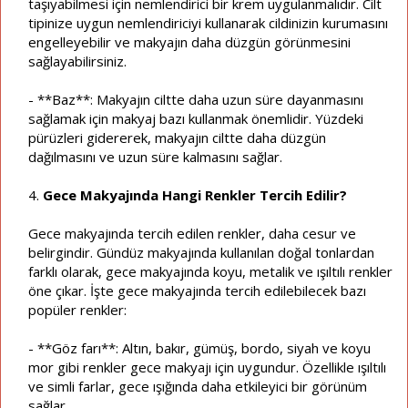
taşıyabilmesi için nemlendirici bir krem uygulanmalıdır. Cilt
tipinize uygun nemlendiriciyi kullanarak cildinizin kurumasını
engelleyebilir ve makyajın daha düzgün görünmesini
sağlayabilirsiniz.
- **Baz**: Makyajın ciltte daha uzun süre dayanmasını
sağlamak için makyaj bazı kullanmak önemlidir. Yüzdeki
pürüzleri gidererek, makyajın ciltte daha düzgün
dağılmasını ve uzun süre kalmasını sağlar.
4.
Gece Makyajında Hangi Renkler Tercih Edilir?
Gece makyajında tercih edilen renkler, daha cesur ve
belirgindir. Gündüz makyajında kullanılan doğal tonlardan
farklı olarak, gece makyajında koyu, metalik ve ışıltılı renkler
öne çıkar. İşte gece makyajında tercih edilebilecek bazı
popüler renkler:
- **Göz farı**: Altın, bakır, gümüş, bordo, siyah ve koyu
mor gibi renkler gece makyajı için uygundur. Özellikle ışıltılı
ve simli farlar, gece ışığında daha etkileyici bir görünüm
sağlar.