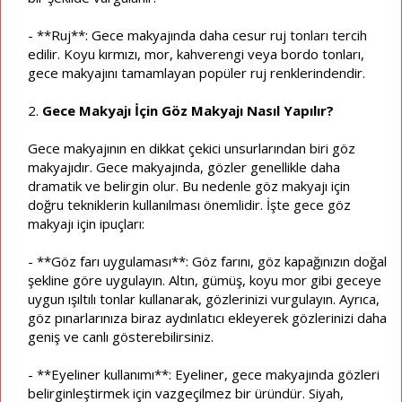
- **Ruj**: Gece makyajında daha cesur ruj tonları tercih
edilir. Koyu kırmızı, mor, kahverengi veya bordo tonları,
gece makyajını tamamlayan popüler ruj renklerindendir.
2.
Gece Makyajı İçin Göz Makyajı Nasıl Yapılır?
Gece makyajının en dikkat çekici unsurlarından biri göz
makyajıdır. Gece makyajında, gözler genellikle daha
dramatik ve belirgin olur. Bu nedenle göz makyajı için
doğru tekniklerin kullanılması önemlidir. İşte gece göz
makyajı için ipuçları:
- **Göz farı uygulaması**: Göz farını, göz kapağınızın doğal
şekline göre uygulayın. Altın, gümüş, koyu mor gibi geceye
uygun ışıltılı tonlar kullanarak, gözlerinizi vurgulayın. Ayrıca,
göz pınarlarınıza biraz aydınlatıcı ekleyerek gözlerinizi daha
geniş ve canlı gösterebilirsiniz.
- **Eyeliner kullanımı**: Eyeliner, gece makyajında gözleri
belirginleştirmek için vazgeçilmez bir üründür. Siyah,