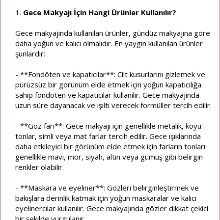
1.
Gece Makyajı İçin Hangi Ürünler Kullanılır?
Gece makyajında kullanılan ürünler, gündüz makyajına göre
daha yoğun ve kalıcı olmalıdır. En yaygın kullanılan ürünler
şunlardır:
- **Fondöten ve kapatıcılar**: Cilt kusurlarını gizlemek ve
pürüzsüz bir görünüm elde etmek için yoğun kapatıcılığa
sahip fondöten ve kapatıcılar kullanılır. Gece makyajında
uzun süre dayanacak ve ışıltı verecek formüller tercih edilir.
- **Göz farı**: Gece makyajı için genellikle metalik, koyu
tonlar, simli veya mat farlar tercih edilir. Gece ışıklarında
daha etkileyici bir görünüm elde etmek için farların tonları
genellikle mavi, mor, siyah, altın veya gümüş gibi belirgin
renkler olabilir.
- **Maskara ve eyeliner**: Gözleri belirginleştirmek ve
bakışlara derinlik katmak için yoğun maskaralar ve kalıcı
eyelinercılar kullanılır. Gece makyajında gözler dikkat çekici
bir şekilde vurgulanır.