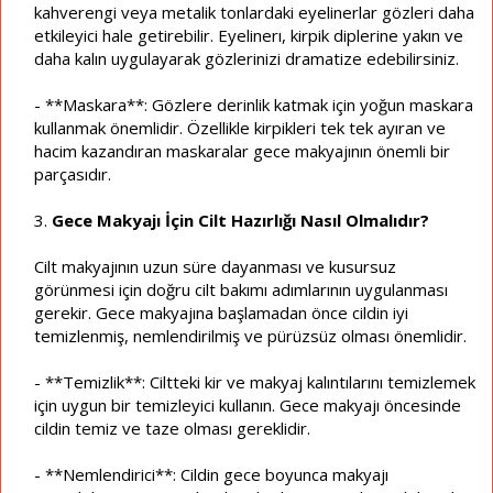
kahverengi veya metalik tonlardaki eyelinerlar gözleri daha
etkileyici hale getirebilir. Eyelinerı, kirpik diplerine yakın ve
daha kalın uygulayarak gözlerinizi dramatize edebilirsiniz.
- **Maskara**: Gözlere derinlik katmak için yoğun maskara
kullanmak önemlidir. Özellikle kirpikleri tek tek ayıran ve
hacim kazandıran maskaralar gece makyajının önemli bir
parçasıdır.
3.
Gece Makyajı İçin Cilt Hazırlığı Nasıl Olmalıdır?
Cilt makyajının uzun süre dayanması ve kusursuz
görünmesi için doğru cilt bakımı adımlarının uygulanması
gerekir. Gece makyajına başlamadan önce cildin iyi
temizlenmiş, nemlendirilmiş ve pürüzsüz olması önemlidir.
- **Temizlik**: Ciltteki kir ve makyaj kalıntılarını temizlemek
için uygun bir temizleyici kullanın. Gece makyajı öncesinde
cildin temiz ve taze olması gereklidir.
- **Nemlendirici**: Cildin gece boyunca makyajı