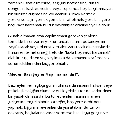
zamanını israf etmesine, sağlığını bozmasına, ruhsal
dengesini kaybetmesine veya toplumda hoş karşılanmayan
bir duruma düşmesine yol açabilir. Örnek vermek
gerekirse, aşırı yemek yemek, israf etmek, gereksiz yere
boş vakit harcamak bu tür davranışlar arasında yer alabilir.
Günah olmayan ama yapılmaması gereken şeylerin
temelde birer zararı yoktur, ancak insanın potansiyelini
zayıflatacak veya olumsuz etkiler yaratacak davranışlardır.
Bunun en temel örneği belki de "fazla boş vakit harcamak"
olabilir. Kişi, dinen suç sayılmasa da zamanını israf ederek
sorumluluklarından kaçıyor olabilir.
\
Neden Bazı Şeyler Yapılmamalıdır?\
Bazı eylemler, açıkça günah olmasa da insanın fiziksel veya
psikolojik sağlığını olumsuz etkileyebilir. Her ne kadar dinen
bir yasak olmasa da, bu tür eylemler insanın manevi
gelişimine engel olabilir. Örneğin, boş yere dedikodu
yapmak, kişiyi manevi anlamda yıpratabilir. Bu tür bir
davranış, başkalarına zarar vermese bile, kişiyi gergin ve