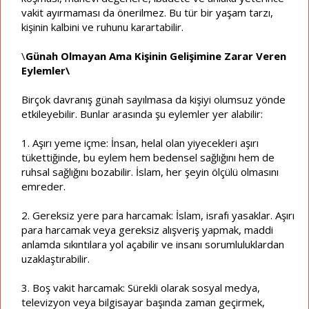
vakit ayırmaması da önerilmez. Bu tür bir yaşam tarzı,
kişinin kalbini ve ruhunu karartabilir.
\
Günah Olmayan Ama Kişinin Gelişimine Zarar Veren
Eylemler\
Birçok davranış günah sayılmasa da kişiyi olumsuz yönde
etkileyebilir. Bunlar arasında şu eylemler yer alabilir:
1. Aşırı yeme içme: İnsan, helal olan yiyecekleri aşırı
tükettiğinde, bu eylem hem bedensel sağlığını hem de
ruhsal sağlığını bozabilir. İslam, her şeyin ölçülü olmasını
emreder.
2. Gereksiz yere para harcamak: İslam, israfı yasaklar. Aşırı
para harcamak veya gereksiz alışveriş yapmak, maddi
anlamda sıkıntılara yol açabilir ve insanı sorumluluklardan
uzaklaştırabilir.
3. Boş vakit harcamak: Sürekli olarak sosyal medya,
televizyon veya bilgisayar başında zaman geçirmek,