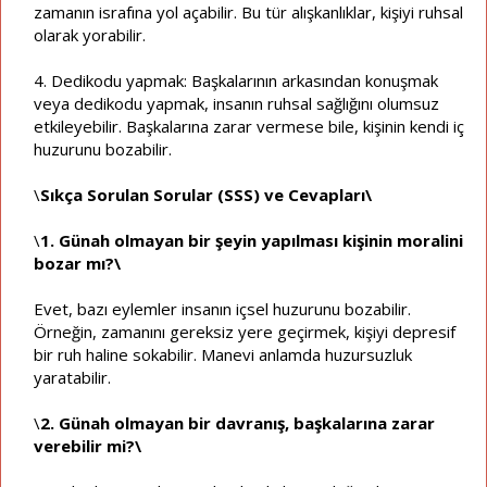
zamanın israfına yol açabilir. Bu tür alışkanlıklar, kişiyi ruhsal
olarak yorabilir.
4. Dedikodu yapmak: Başkalarının arkasından konuşmak
veya dedikodu yapmak, insanın ruhsal sağlığını olumsuz
etkileyebilir. Başkalarına zarar vermese bile, kişinin kendi iç
huzurunu bozabilir.
\
Sıkça Sorulan Sorular (SSS) ve Cevapları\
\
1. Günah olmayan bir şeyin yapılması kişinin moralini
bozar mı?\
Evet, bazı eylemler insanın içsel huzurunu bozabilir.
Örneğin, zamanını gereksiz yere geçirmek, kişiyi depresif
bir ruh haline sokabilir. Manevi anlamda huzursuzluk
yaratabilir.
\
2. Günah olmayan bir davranış, başkalarına zarar
verebilir mi?\