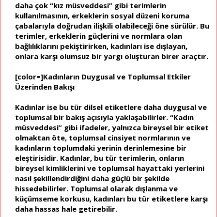
daha çok “kız müsveddesi” gibi terimlerin
kullanılmasının, erkeklerin sosyal düzeni koruma
çabalarıyla doğrudan ilişkili olabileceği öne sürülür. Bu
terimler, erkeklerin güçlerini ve normlara olan
bağlılıklarını pekiştirirken, kadınları ise dışlayan,
onlara karşı olumsuz bir yargı oluşturan birer araçtır.
[color=]Kadınların Duygusal ve Toplumsal Etkiler
Üzerinden Bakışı
Kadınlar ise bu tür dilsel etiketlere daha duygusal ve
toplumsal bir bakış açısıyla yaklaşabilirler. “Kadın
müsveddesi” gibi ifadeler, yalnızca bireysel bir etiket
olmaktan öte, toplumsal cinsiyet normlarının ve
kadınların toplumdaki yerinin derinlemesine bir
eleştirisidir. Kadınlar, bu tür terimlerin, onların
bireysel kimliklerini ve toplumsal hayattaki yerlerini
nasıl şekillendirdiğini daha güçlü bir şekilde
hissedebilirler. Toplumsal olarak dışlanma ve
küçümseme korkusu, kadınları bu tür etiketlere karşı
daha hassas hale getirebilir.