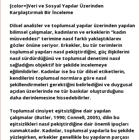
[color=]Veri ve Sosyal Yapılar Üzerinden
Karşılaştırmalı Bir İnceleme
Dilsel analizler ve toplumsal yapılar üzerinden yapılan
bilimsel çalışmalar, kadınların ve erkeklerin "kadın
müsveddesi" terimine nasıl farklı yaklaştıklarını
gözler önüne seriyor. Erkekler, bu tür terimlerin
toplumsal yapıları nasıl pekiştirdiğini, güç ilişkilerini
nasıl sürdürdüğünü ve toplumsal denetimi nasıl
sağladığını objektif bir şekilde incelemeye
eğilimlidirler. Kadınlar ise bu tür dilsel etiketlerin,
kendilerini toplumsal normlara göre nasıl
şekillendirmeleri gerektiğini belirlediğini ve duygusal
açıdan üzerlerinde ne tür baskılar oluşturduğunu
daha derinlemesine hissedebilirler.
Toplumsal cinsiyet eşitsizliğine dair yapılan
çalışmalar (Butler, 1990; Connell, 2005), dilin bu
eşitsizlikleri nasıl pekiştirdiğine dair önemli ipuçları
sunmaktadır. Kadınlar, toplumsal yapılarla bu şekilde
yüzleşirken, erkekler genellikle bu yapıların parçası