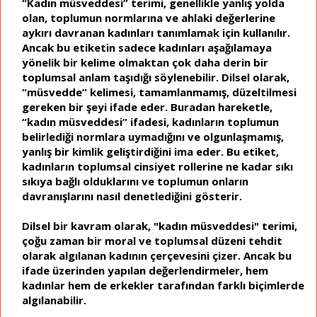
“Kadın müsveddesi” terimi, genellikle yanlış yolda
olan, toplumun normlarına ve ahlaki değerlerine
aykırı davranan kadınları tanımlamak için kullanılır.
Ancak bu etiketin sadece kadınları aşağılamaya
yönelik bir kelime olmaktan çok daha derin bir
toplumsal anlam taşıdığı söylenebilir. Dilsel olarak,
“müsvedde” kelimesi, tamamlanmamış, düzeltilmesi
gereken bir şeyi ifade eder. Buradan hareketle,
“kadın müsveddesi” ifadesi, kadınların toplumun
belirlediği normlara uymadığını ve olgunlaşmamış,
yanlış bir kimlik geliştirdiğini ima eder. Bu etiket,
kadınların toplumsal cinsiyet rollerine ne kadar sıkı
sıkıya bağlı olduklarını ve toplumun onların
davranışlarını nasıl denetlediğini gösterir.
Dilsel bir kavram olarak, "kadın müsveddesi" terimi,
çoğu zaman bir moral ve toplumsal düzeni tehdit
olarak algılanan kadının çerçevesini çizer. Ancak bu
ifade üzerinden yapılan değerlendirmeler, hem
kadınlar hem de erkekler tarafından farklı biçimlerde
algılanabilir.