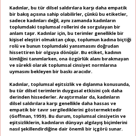
Kadınlar, bu tür dilsel saldırılara karşı daha empatik
bir bakış açısına sahip olabilirler, çünkü bu etiketler,
sadece kadınları değil, aynı zamanda kadınların
toplumdaki toplumsal rollerini de sorgulayan bir
anlam taşır. Kadınlar için, bu terimler genellikle bir
kişisel eleştiri olmaktan çıkıp, toplumun kadına biçtiği
rolü ve bunun toplumdaki yansımasını doğrudan
hissettiren bir olguya dönüşür. Bu etiket, kadının
kimliğini tanımlarken, ona özgürlük alanı bırakmayan
ve sürekli olarak toplumsal cinsiyet normlarına
uymasını bekleyen bir baskı aracıdır.
Kadınlar, toplumsal eşitsizlik ve dışlanma konusunda,
bu tür dilsel terimlerin duygusal etkisini çok daha
derinden hissederler. Araştırmalar da, kadınların
dilsel saldırılara karşı genellikle daha hassas ve
empatik bir tavır sergilediklerini göstermektedir
(Goffman, 1959). Bu durum, toplumsal cinsiyetin ve
eşitsizliklerin, kadınların dünyayı algılayış biçimlerini
nasıl şekillendirdiğine dair önemli bir içgörü sunar.