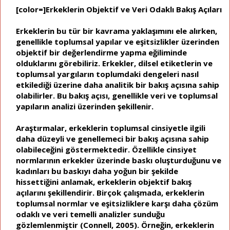
[color=]Erkeklerin Objektif ve Veri Odaklı Bakış Açıları
Erkeklerin bu tür bir kavrama yaklaşımını ele alırken,
genellikle toplumsal yapılar ve eşitsizlikler üzerinden
objektif bir değerlendirme yapma eğiliminde
olduklarını görebiliriz. Erkekler, dilsel etiketlerin ve
toplumsal yargıların toplumdaki dengeleri nasıl
etkilediği üzerine daha analitik bir bakış açısına sahip
olabilirler. Bu bakış açısı, genellikle veri ve toplumsal
yapıların analizi üzerinden şekillenir.
Araştırmalar, erkeklerin toplumsal cinsiyetle ilgili
daha düzeyli ve genellemeci bir bakış açısına sahip
olabileceğini göstermektedir. Özellikle cinsiyet
normlarının erkekler üzerinde baskı oluşturduğunu ve
kadınları bu baskıyı daha yoğun bir şekilde
hissettiğini anlamak, erkeklerin objektif bakış
açılarını şekillendirir. Birçok çalışmada, erkeklerin
toplumsal normlar ve eşitsizliklere karşı daha çözüm
odaklı ve veri temelli analizler sunduğu
gözlemlenmiştir (Connell, 2005). Örneğin, erkeklerin