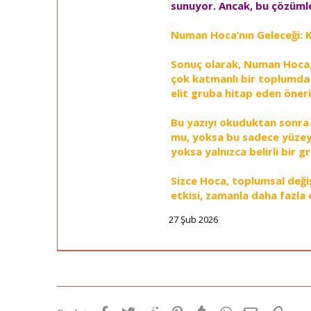
sunuyor. Ancak, bu çözüml
Numan Hoca’nın Geleceği: K
Sonuç olarak, Numan Hoca, 
çok katmanlı bir toplumda h
elit gruba hitap eden öneril
Bu yazıyı okuduktan sonra s
mu, yoksa bu sadece yüzey
yoksa yalnızca belirli bir gr
Sizce Hoca, toplumsal deği
etkisi, zamanla daha fazla
27 Şub 2026