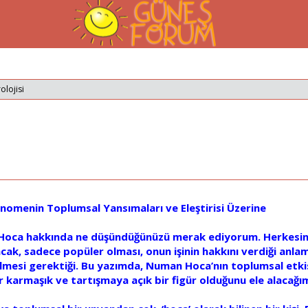
olojisi
omenin Toplumsal Yansımaları ve Eleştirisi Üzerine
ca hakkında ne düşündüğünüzü merak ediyorum. Herkesin s
 Ancak, sadece popüler olması, onun işinin hakkını verdiği anl
lmesi gerektiği. Bu yazımda, Numan Hoca’nın toplumsal etkisi
 karmaşık ve tartışmaya açık bir figür olduğunu ele alacağı