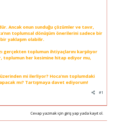
rdür. Ancak onun sunduğu çözümler ve tavır,
ca’nın toplumsal dönüşüm önerilerini sadece bir
ir yaklaşım olabilir.
ı gerçekten toplumun ihtiyaçlarını karşılıyor
, toplumun her kesimine hitap ediyor mu,
üzerinden mi ilerliyor? Hoca’nın toplumdaki
r yapacak mı? Tartışmaya davet ediyorum!
#1
Cevap yazmak için giriş yap yada kayıt ol.