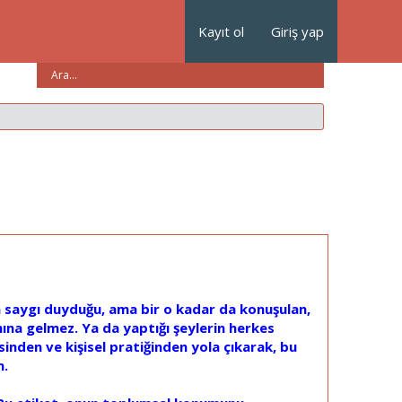
Kayıt ol
Giriş yap
aygı duyduğu, ama bir o kadar da konuşulan,
amına gelmez. Ya da yaptığı şeylerin herkes
nden ve kişisel pratiğinden yola çıkarak, bu
m.