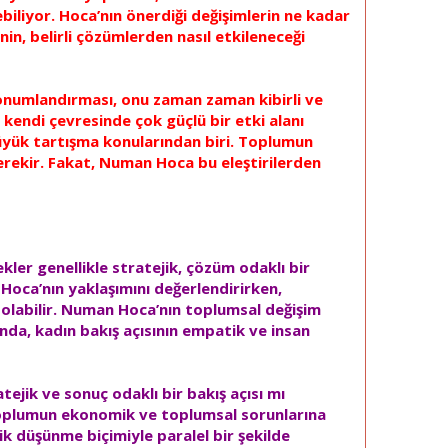
biliyor. Hoca’nın önerdiği değişimlerin ne kadar
in, belirli çözümlerden nasıl etkileneceği
konumlandırması, onu zaman zaman kibirli ve
 kendi çevresinde çok güçlü bir etki alanı
üyük tartışma konularından biri. Toplumun
 gerekir. Fakat, Numan Hoca bu eleştirilerden
kler genellikle stratejik, çözüm odaklı bir
Hoca’nın yaklaşımını değerlendirirken,
ı olabilir. Numan Hoca’nın toplumsal değişim
nda, kadın bakış açısının empatik ve insan
ejik ve sonuç odaklı bir bakış açısı mı
 toplumun ekonomik ve toplumsal sorunlarına
ik düşünme biçimiyle paralel bir şekilde