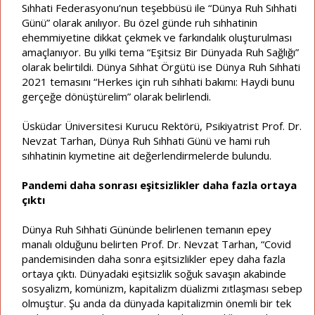
Sıhhati Federasyonu’nun teşebbüsü ile “Dünya Ruh Sıhhati
Günü” olarak anılıyor. Bu özel günde ruh sıhhatinin
ehemmiyetine dikkat çekmek ve farkındalık oluşturulması
amaçlanıyor. Bu yılki tema “Eşitsiz Bir Dünyada Ruh Sağlığı”
olarak belirtildi. Dünya Sıhhat Örgütü ise Dünya Ruh Sıhhati
2021 temasını “Herkes için ruh sıhhati bakımı: Haydi bunu
gerçeğe dönüştürelim” olarak belirlendi.
Üsküdar Üniversitesi Kurucu Rektörü, Psikiyatrist Prof. Dr.
Nevzat Tarhan, Dünya Ruh Sıhhati Günü ve hami ruh
sıhhatinin kıymetine ait değerlendirmelerde bulundu.
Pandemi daha sonrası eşitsizlikler daha fazla ortaya
çıktı
Dünya Ruh Sıhhati Gününde belirlenen temanın epey
manalı olduğunu belirten Prof. Dr. Nevzat Tarhan, “Covid
pandemisinden daha sonra eşitsizlikler epey daha fazla
ortaya çıktı. Dünyadaki eşitsizlik soğuk savaşın akabinde
sosyalizm, komünizm, kapitalizm düalizmi zıtlaşması sebep
olmuştur. Şu anda da dünyada kapitalizmin önemli bir tek