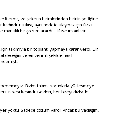
erfi etmiş ve şirketin birimlerinden birinin şefliğine
 kadındı. Bu ikisi, aynı hedefe ulaşmak için farklı
 mantıklı bir çözüm arardı. Elif ise insanların
için takımıyla bir toplantı yapmaya karar verdi. Elif
abileceğini ve en verimli şekilde nasıl
imsemişti.
kaybedemeyiz. Bizim takım, sorunlarla yüzleşmeye
t’in sesi kesindi. Gözleri, her bireyi dikkatle
 yer yoktu. Sadece çözüm vardı. Ancak bu yaklaşım,