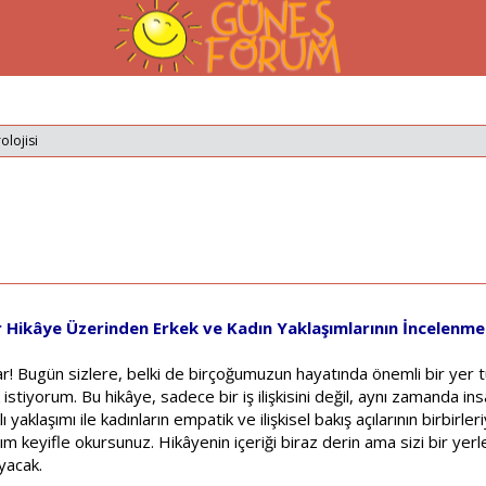
olojisi
r Hikâye Üzerinden Erkek ve Kadın Yaklaşımlarının İncelenme
Bugün sizlere, belki de birçoğumuzun hayatında önemli bir yer tu
tiyorum. Bu hikâye, sadece bir iş ilişkisini değil, aynı zamanda insan i
yaklaşımı ile kadınların empatik ve ilişkisel bakış açılarının birbirleri
m keyifle okursunuz. Hikâyenin içeriği biraz derin ama sizi bir ye
yacak.