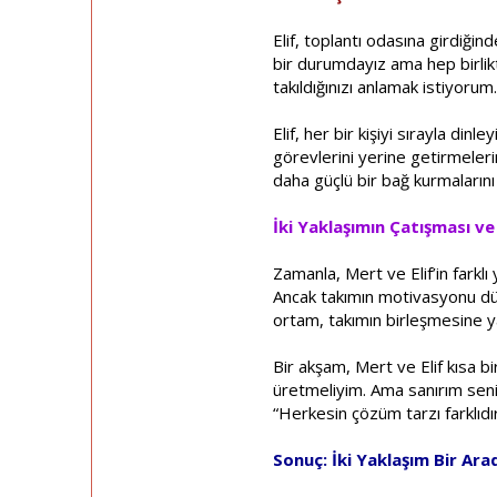
Elif, toplantı odasına girdiğin
bir durumdayız ama hep birlikt
takıldığınızı anlamak istiyorum.
Elif, her bir kişiyi sırayla din
görevlerini yerine getirmeleri
daha güçlü bir bağ kurmalarını 
İki Yaklaşımın Çatışması ve
Zamanla, Mert ve Elif’in farklı
Ancak takımın motivasyonu düşme
ortam, takımın birleşmesine y
Bir akşam, Mert ve Elif kısa 
üretmeliyim. Ama sanırım senin
“Herkesin çözüm tarzı farklıdır
Sonuç: İki Yaklaşım Bir Ar