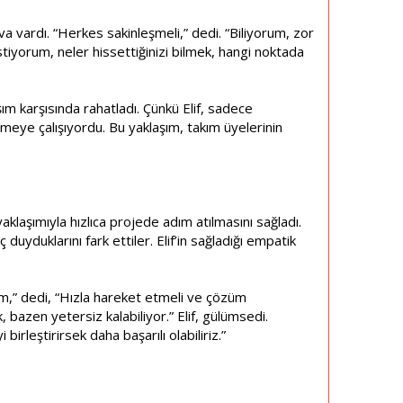
ava vardı. “Herkes sakinleşmeli,” dedi. “Biliyorum, zor
tiyorum, neler hissettiğinizi bilmek, hangi noktada
laşım karşısında rahatladı. Çünkü Elif, sadece
meye çalışıyordu. Bu yaklaşım, takım üyelerinin
yaklaşımıyla hızlıca projede adım atılmasını sağladı.
uyduklarını fark ettiler. Elif’in sağladığı empatik
m,” dedi, “Hızla hareket etmeli ve çözüm
bazen yetersiz kalabiliyor.” Elif, gülümsedi.
rleştirirsek daha başarılı olabiliriz.”