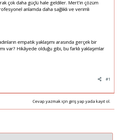
olarak çok daha güçlü hale geldiler. Mert’in çözüm
 profesyonel anlamda daha sağlıklı ve verimli
adınların empatik yaklaşımı arasında gerçek bir
ı var? Hikâyede olduğu gibi, bu farklı yaklaşımlar
#1
Cevap yazmak için giriş yap yada kayıt ol.