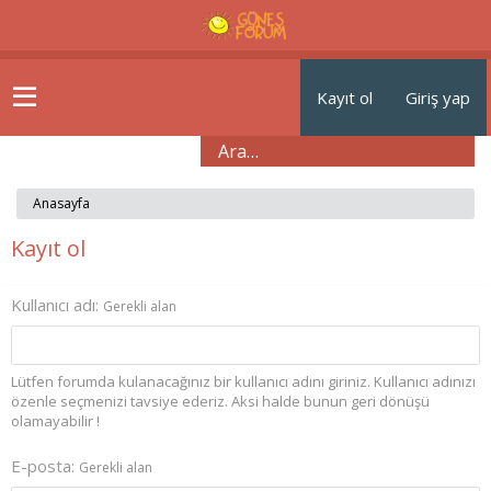
Kayıt ol
Giriş yap
Anasayfa
Kayıt ol
Kullanıcı adı
Gerekli alan
Lütfen forumda kulanacağınız bir kullanıcı adını giriniz. Kullanıcı adınızı
özenle seçmenizi tavsiye ederiz. Aksi halde bunun geri dönüşü
olamayabilir !
E-posta
Gerekli alan