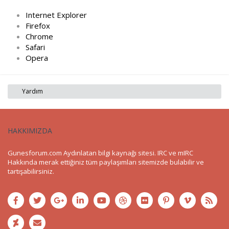
Internet Explorer
Firefox
Chrome
Safari
Opera
Yardım
HAKKIMIZDA
Gunesforum.com Aydınlatan bilgi kaynağı sitesi. IRC ve mIRC
Hakkında merak ettiğiniz tüm paylaşımları sitemizde bulabilir ve
tartışabilirsiniz.