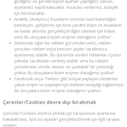
girdiğiniz ve gerekli kişisel ayarları yaptığınız zaman,
ayarlarınız kayıtlı kalacaktır. Kısacası verileriniz, kolaylık
için korunacaktır.
Analitik. (Analytics) İnsanların sitemizi nasıl kullandığını
belirleyen, geliştirme için bize yardım eden ve insanların
ne kadar aktivite gerçekleştirdiğini izlemek için imkan
verir.Bu dosyalara bizim erişme olanağımız yoktur!
Sitemizde eğer bir reklam görüntülerseniz, reklam
çerezleri reklam veya benzeri şeyler tarafımızca
ayarlanmış olabilir. Bu durumda verilen reklamlar üçüncü
şahıslar tarafından verilmiş olabilir ama bu reklam
çerezlerinin sitede okunur ve yazılabilir bir yeteneği
yoktur.Bu dosyalara bizim erişme olanağımız yoktur!
Facebook veya Twitter gibi sosyal paylaşım sitelerine
çabuk erişim ve paylaşım için kullanım kolaylığı sağlanması.
Bu dosyalara bizim erişme olanağımız yoktur!
Çerezler/Cookies devre dışı bırakmak
Çerezler/Cookies kontrol etmek için tarayıcınızın ayarlarına
bakabilirsiniz. İşte bu ayarları gerçekleştirmek için ilgili tarayıcı
siteleri: