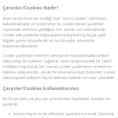
Çerezler/Cookies Nedir?
Web tarayıcınızın bir özelliği olan "çerez,cookie" teknolojisi
kullanılmaktadır ve sistemimiz bu cookie denen yazılımlar
sayesinde sitemize geldiğiniz her zaman sizi tanımaktadır.
Cookie adlı yazılımlar bilgisayarınıza kaydolmuş küçük çaplı
bilgiler içeren dosyalardır ve bu dosyalar sitemizde
bulunmamaktadırlar.
Cookie yazılımları Internet deneyimini hızlandırmakla birlikte
daha kolay bir kullanım sağlarlar. Web tarayıcınızdaki bir takım
özellikleri kapatarak her zaman cookie yazılımlarını reddetme
hakkına sahipsinizdir, ancak forumumuzun bazı bölümleri cookie
teknolojisinin kullanım dışı bırakılması halinde sorunlar çıkarabilir.
Çerezler/Cookies kullanımlarımız
Bu forum pek çok şey için çerezlerden faydalanır, bazıları ise
şunlardır:
Sistem kaydı ve tercihlerinizi (ayarlar) korumak. Sitemize