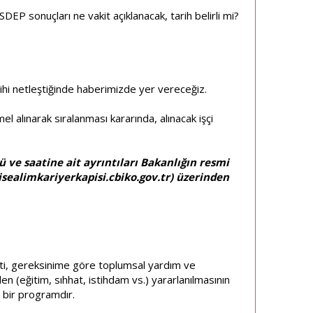
SDEP sonuçları ne vakit açıklanacak, tarih belirli mi?
ihi netleştiğinde haberimizde yer vereceğiz.
 alınarak sıralanması kararında, alınacak işçi
 ve saatine ait ayrıntıları Bakanlığın resmi
isealimkariyerkapisi.cbiko.gov.tr
) üzerinden
iti, gereksinime göre toplumsal yardım ve
(eğitim, sıhhat, istihdam vs.) yararlanılmasının
 bir programdır.