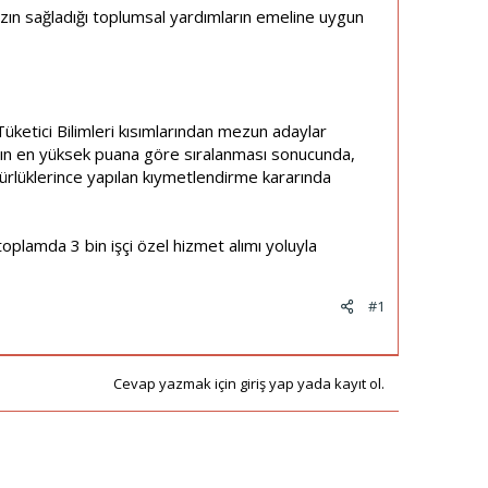
ızın sağladığı toplumsal yardımların emeline uygun
Tüketici Bilimleri kısımlarından mezun adaylar
arın en yüksek puana göre sıralanması sonucunda,
üdürlüklerince yapılan kıymetlendirme kararında
oplamda 3 bin işçi özel hizmet alımı yoluyla
#1
Cevap yazmak için giriş yap yada kayıt ol.