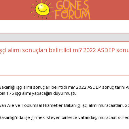
çi alımı sonuçları belirtildi mı? 2022 ASDEP sonu
kanlığı işçi alımı sonuçları belirtildi mı? 2022 ASDEP sonuç tarihi 
 bin 175 işçi alımı yapacağını duyurmuştu.
n Aile ve Toplumsal Hizmetler Bakanlığı işçi alımı müracaatları, 2
akanlığı’nda işe girmek isteyen binlerce vatandaş, müracaat süre