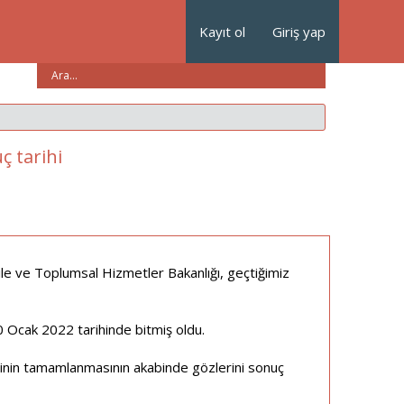
Kayıt ol
Giriş yap
ç tarihi
Aile ve Toplumsal Hizmetler Bakanlığı, geçtiğimiz
0 Ocak 2022 tarihinde bitmiş oldu.
cinin tamamlanmasının akabinde gözlerini sonuç