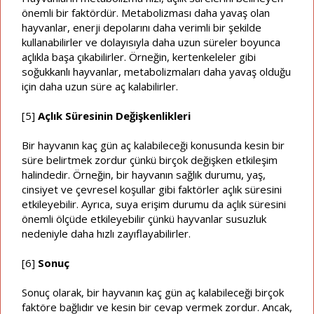
önemli bir faktördür. Metabolizması daha yavaş olan
hayvanlar, enerji depolarını daha verimli bir şekilde
kullanabilirler ve dolayısıyla daha uzun süreler boyunca
açlıkla başa çıkabilirler. Örneğin, kertenkeleler gibi
soğukkanlı hayvanlar, metabolizmaları daha yavaş olduğu
için daha uzun süre aç kalabilirler.
[5]
Açlık Süresinin Değişkenlikleri
Bir hayvanın kaç gün aç kalabileceği konusunda kesin bir
süre belirtmek zordur çünkü birçok değişken etkileşim
halindedir. Örneğin, bir hayvanın sağlık durumu, yaş,
cinsiyet ve çevresel koşullar gibi faktörler açlık süresini
etkileyebilir. Ayrıca, suya erişim durumu da açlık süresini
önemli ölçüde etkileyebilir çünkü hayvanlar susuzluk
nedeniyle daha hızlı zayıflayabilirler.
[6]
Sonuç
Sonuç olarak, bir hayvanın kaç gün aç kalabileceği birçok
faktöre bağlıdır ve kesin bir cevap vermek zordur. Ancak,