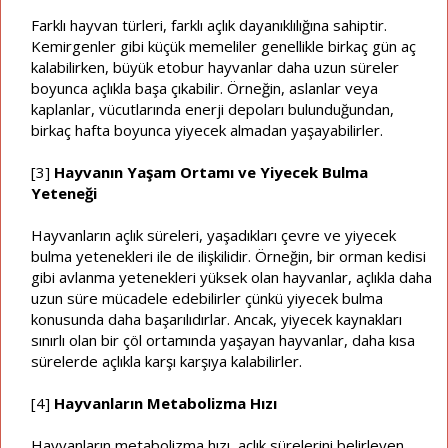
Farklı hayvan türleri, farklı açlık dayanıklılığına sahiptir.
Kemirgenler gibi küçük memeliler genellikle birkaç gün aç
kalabilirken, büyük etobur hayvanlar daha uzun süreler
boyunca açlıkla başa çıkabilir. Örneğin, aslanlar veya
kaplanlar, vücutlarında enerji depoları bulunduğundan,
birkaç hafta boyunca yiyecek almadan yaşayabilirler.
[3]
Hayvanın Yaşam Ortamı ve Yiyecek Bulma
Yeteneği
Hayvanların açlık süreleri, yaşadıkları çevre ve yiyecek
bulma yetenekleri ile de ilişkilidir. Örneğin, bir orman kedisi
gibi avlanma yetenekleri yüksek olan hayvanlar, açlıkla daha
uzun süre mücadele edebilirler çünkü yiyecek bulma
konusunda daha başarılıdırlar. Ancak, yiyecek kaynakları
sınırlı olan bir çöl ortamında yaşayan hayvanlar, daha kısa
sürelerde açlıkla karşı karşıya kalabilirler.
[4]
Hayvanların Metabolizma Hızı
Hayvanların metabolizma hızı, açlık sürelerini belirleyen