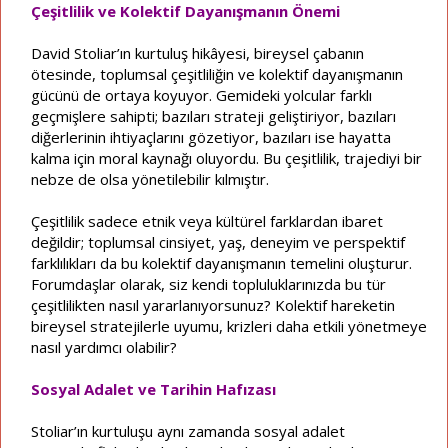
Çeşitlilik ve Kolektif Dayanışmanın Önemi
David Stoliar’ın kurtuluş hikâyesi, bireysel çabanın
ötesinde, toplumsal çeşitliliğin ve kolektif dayanışmanın
gücünü de ortaya koyuyor. Gemideki yolcular farklı
geçmişlere sahipti; bazıları strateji geliştiriyor, bazıları
diğerlerinin ihtiyaçlarını gözetiyor, bazıları ise hayatta
kalma için moral kaynağı oluyordu. Bu çeşitlilik, trajediyi bir
nebze de olsa yönetilebilir kılmıştır.
Çeşitlilik sadece etnik veya kültürel farklardan ibaret
değildir; toplumsal cinsiyet, yaş, deneyim ve perspektif
farklılıkları da bu kolektif dayanışmanın temelini oluşturur.
Forumdaşlar olarak, siz kendi topluluklarınızda bu tür
çeşitlilikten nasıl yararlanıyorsunuz? Kolektif hareketin
bireysel stratejilerle uyumu, krizleri daha etkili yönetmeye
nasıl yardımcı olabilir?
Sosyal Adalet ve Tarihin Hafızası
Stoliar’ın kurtuluşu aynı zamanda sosyal adalet