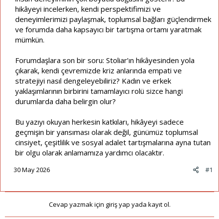
hikâyeyi incelerken, kendi perspektifimizi ve
deneyimlerimizi paylaşmak, toplumsal bağları güçlendirmek
ve forumda daha kapsayıcı bir tartışma ortamı yaratmak
mümkün.
Forumdaşlara son bir soru: Stoliar’ın hikâyesinden yola
çıkarak, kendi çevremizde kriz anlarında empati ve
stratejiyi nasıl dengeleyebiliriz? Kadın ve erkek
yaklaşımlarının birbirini tamamlayıcı rolü sizce hangi
durumlarda daha belirgin olur?
Bu yazıyı okuyan herkesin katkıları, hikâyeyi sadece
geçmişin bir yansıması olarak değil, günümüz toplumsal
cinsiyet, çeşitlilik ve sosyal adalet tartışmalarına ayna tutan
bir olgu olarak anlamamıza yardımcı olacaktır.
30 May 2026
#1
Cevap yazmak için giriş yap yada kayıt ol.