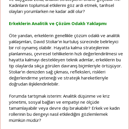
Kadınların toplumsal etkilerini göz ardı etmek, tarihsel
olayları yorumlarken ne kadar adil olur?
Erkeklerin Analitik ve Çözüm Odaklı Yaklaşımı
Öte yandan, erkeklerin genellikle çözüm odaklı ve analitik
yaklaşımları, David Stoliar’ın kurtuluş sürecinde belirleyici
bir rol oynamış olabilir. Hayatta kalma stratejilerinin
planlanması, çevresel tehlikelerin hızlı değerlendirilmesi ve
hayatta kalmayı destekleyen teknik adımlar, erkeklerin bu
tip olaylarda sıkça görülen davranış biçimleriyle örtüşüyor.
Stoliar’ın denizden sağ çıkması, refleksleri, riskleri
değerlendirme yeteneği ve stratejik hareketleriyle
doğrudan ilişkilendirilebilir.
Forumda tartışmak isterim: Analitik düşünme ve kriz
yönetimi, sosyal bağları ve empatiyi ne ölçüde
tamamlayabilir veya devre dışı bırakabilir? Erkek ve kadın
rollerinin bu dengeyi nasıl etkilediğini gözlemlemek
mümkün müdür?