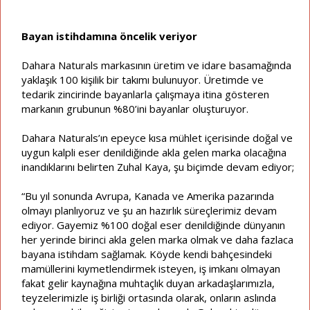
Bayan istihdamına öncelik veriyor
Dahara Naturals markasının üretim ve idare basamağında
yaklaşık 100 kişilik bir takımı bulunuyor. Üretimde ve
tedarik zincirinde bayanlarla çalışmaya itina gösteren
markanın grubunun %80’ini bayanlar oluşturuyor.
Dahara Naturals’ın epeyce kısa mühlet içerisinde doğal ve
uygun kalpli eser denildiğinde akla gelen marka olacağına
inandıklarını belirten Zuhal Kaya, şu biçimde devam ediyor;
“Bu yıl sonunda Avrupa, Kanada ve Amerika pazarında
olmayı planlıyoruz ve şu an hazırlık süreçlerimiz devam
ediyor. Gayemiz %100 doğal eser denildiğinde dünyanın
her yerinde birinci akla gelen marka olmak ve daha fazlaca
bayana istihdam sağlamak. Köyde kendi bahçesindeki
mamüllerini kıymetlendirmek isteyen, iş imkanı olmayan
fakat gelir kaynağına muhtaçlık duyan arkadaşlarımızla,
teyzelerimizle iş birliği ortasında olarak, onların aslında