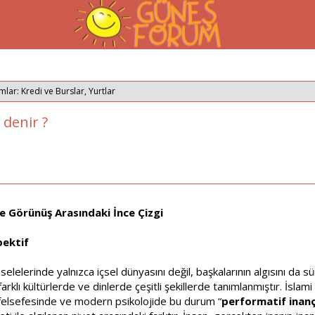
mlar: Kredi ve Burslar, Yurtlar
 denir ?
e Görünüş Arasındaki İnce Çizgi
pektif
elelerinde yalnızca içsel dünyasını değil, başkalarının algısını da s
klı kültürlerde ve dinlerde çeşitli şekillerde tanımlanmıştır. İslami 
 felsefesinde ve modern psikolojide bu durum “
performatif inan