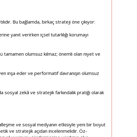
ıdır. Bu bağlamda, birkaç strateji öne çıkıyor:
rine yanıt verirken içsel tutarlılığı korumayı
ü tamamen olumsuz kılmaz; önemli olan niyet ve
en inşa eder ve performatif davranışın olumsuz
sosyal zekâ ve stratejik farkındalık pratiği olarak
talleşme ve sosyal medyanın etkisiyle yeni bir boyut
tik ve stratejik açıdan incelenmelidir. Öz-