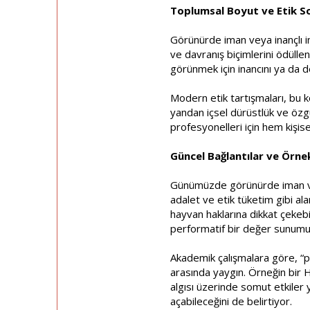
Toplumsal Boyut ve Etik S
Görünürde iman veya inançlı ima
ve davranış biçimlerini ödülle
görünmek için inancını ya da d
Modern etik tartışmaları, bu k
yandan içsel dürüstlük ve özgü
profesyonelleri için hem kişis
Güncel Bağlantılar ve Örne
Günümüzde görünürde iman veya
adalet ve etik tüketim gibi a
hayvan haklarına dikkat çekebi
performatif bir değer sunumu
Akademik çalışmalara göre, “pe
arasında yaygın. Örneğin bir 
algısı üzerinde somut etkiler
açabileceğini de belirtiyor.