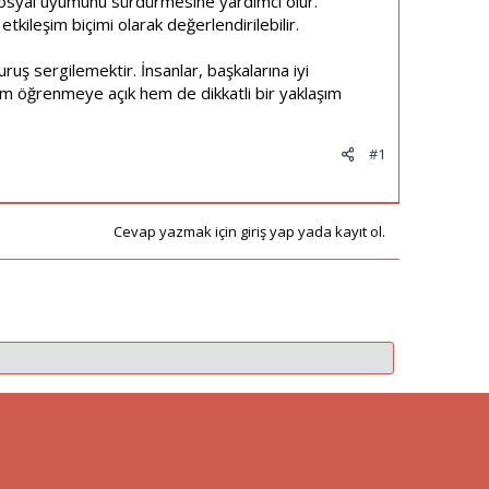
e sosyal uyumunu sürdürmesine yardımcı olur.
leşim biçimi olarak değerlendirilebilir.
ş sergilemektir. İnsanlar, başkalarına iyi
em öğrenmeye açık hem de dikkatli bir yaklaşım
#1
Cevap yazmak için giriş yap yada kayıt ol.