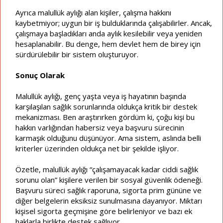
Ayrıca malullük aylığı alan kişiler, çalışma hakkını
kaybetmiyor; uygun bir iş bulduklarında çalışabilirler. Ancak,
çalışmaya başladıkları anda aylık kesilebilir veya yeniden
hesaplanabilir. Bu denge, hem devlet hem de birey için
sürdürülebilir bir sistem oluşturuyor.
Sonuç Olarak
Malullük aylığı, genç yaşta veya iş hayatının başında
karşılaşılan sağlık sorunlarında oldukça kritik bir destek
mekanizması. Ben araştırırken gördüm ki, çoğu kişi bu
hakkın varlığından habersiz veya başvuru sürecinin
karmaşık olduğunu düşünüyor. Ama sistem, aslında belli
kriterler üzerinden oldukça net bir şekilde işliyor.
Özetle, malullük aylığı “çalışamayacak kadar ciddi sağlık
sorunu olan” kişilere verilen bir sosyal güvenlik ödeneği.
Başvuru süreci sağlık raporuna, sigorta prim gününe ve
diğer belgelerin eksiksiz sunulmasına dayanıyor. Miktarı
kişisel sigorta geçmişine göre belirleniyor ve bazı ek
haklarla birlikte destek sağlıyor.