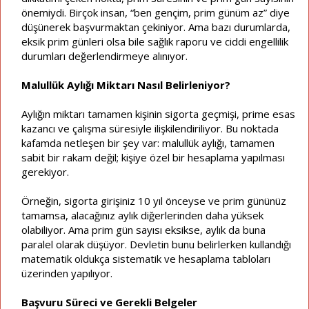
önemiydi. Birçok insan, “ben gençim, prim günüm az” diye
düşünerek başvurmaktan çekiniyor. Ama bazı durumlarda,
eksik prim günleri olsa bile sağlık raporu ve ciddi engellilik
durumları değerlendirmeye alınıyor.
Malullük Aylığı Miktarı Nasıl Belirleniyor?
Aylığın miktarı tamamen kişinin sigorta geçmişi, prime esas
kazancı ve çalışma süresiyle ilişkilendiriliyor. Bu noktada
kafamda netleşen bir şey var: malullük aylığı, tamamen
sabit bir rakam değil; kişiye özel bir hesaplama yapılması
gerekiyor.
Örneğin, sigorta girişiniz 10 yıl önceyse ve prim gününüz
tamamsa, alacağınız aylık diğerlerinden daha yüksek
olabiliyor. Ama prim gün sayısı eksikse, aylık da buna
paralel olarak düşüyor. Devletin bunu belirlerken kullandığı
matematik oldukça sistematik ve hesaplama tabloları
üzerinden yapılıyor.
Başvuru Süreci ve Gerekli Belgeler