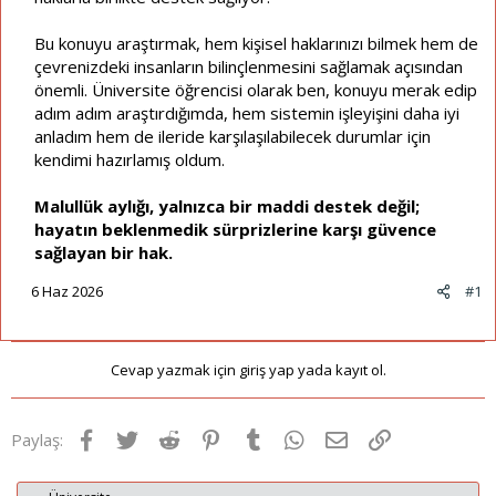
Bu konuyu araştırmak, hem kişisel haklarınızı bilmek hem de
çevrenizdeki insanların bilinçlenmesini sağlamak açısından
önemli. Üniversite öğrencisi olarak ben, konuyu merak edip
adım adım araştırdığımda, hem sistemin işleyişini daha iyi
anladım hem de ileride karşılaşılabilecek durumlar için
kendimi hazırlamış oldum.
Malullük aylığı, yalnızca bir maddi destek değil;
hayatın beklenmedik sürprizlerine karşı güvence
sağlayan bir hak.
6 Haz 2026
#1
Cevap yazmak için giriş yap yada kayıt ol.
Facebook
Twitter
Reddit
Pinterest
Tumblr
WhatsApp
E-posta
Link
Paylaş: