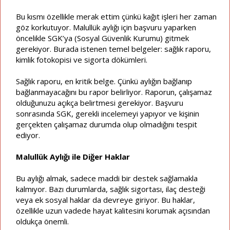
Bu kısmı özellikle merak ettim çünkü kağıt işleri her zaman
göz korkutuyor. Malullük aylığı için başvuru yaparken
öncelikle SGK’ya (Sosyal Güvenlik Kurumu) gitmek
gerekiyor. Burada istenen temel belgeler: sağlık raporu,
kimlik fotokopisi ve sigorta dökümleri.
Sağlık raporu, en kritik belge. Çünkü aylığın bağlanıp
bağlanmayacağını bu rapor belirliyor. Raporun, çalışamaz
olduğunuzu açıkça belirtmesi gerekiyor. Başvuru
sonrasında SGK, gerekli incelemeyi yapıyor ve kişinin
gerçekten çalışamaz durumda olup olmadığını tespit
ediyor.
Malullük Aylığı ile Diğer Haklar
Bu aylığı almak, sadece maddi bir destek sağlamakla
kalmıyor. Bazı durumlarda, sağlık sigortası, ilaç desteği
veya ek sosyal haklar da devreye giriyor. Bu haklar,
özellikle uzun vadede hayat kalitesini korumak açısından
oldukça önemli.