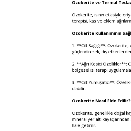
Ozokerite ve Termal Tedav
Ozokerite, ısının etkisiyle eri
terapisi, kas ve eklem ağrılarını
Ozokerite Kullanımının Sağl
1. **Cilt Sağlığı**: Ozokerite, 
güçlendirerek, dış etkenlerde
2. **Ağrı Kesici Özellikler**: O
bölgesel ısı terapi uygulamaları
3. **Cilt Yumuşatıcı**: Özelli
olabilir.
Ozokerite Nasıl Elde Edilir?
Ozokerite, genellikle doğal ka
mineral yer altı kayaçlarından 
hale getirilir.