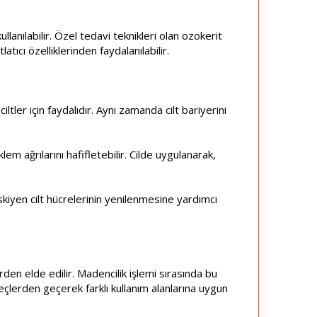
lanılabilir. Özel tedavi teknikleri olan ozokerit
latıcı özelliklerinden faydalanılabilir.
iltler için faydalıdır. Aynı zamanda cilt bariyerini
lem ağrılarını hafifletebilir. Cilde uygulanarak,
skiyen cilt hücrelerinin yenilenmesine yardımcı
den elde edilir. Madencilik işlemi sırasında bu
reçlerden geçerek farklı kullanım alanlarına uygun