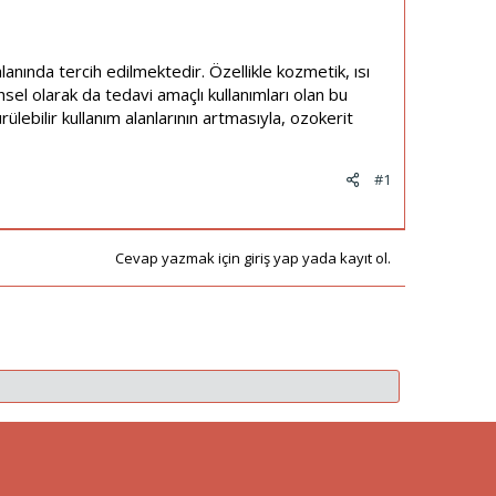
anında tercih edilmektedir. Özellikle kozmetik, ısı
hsel olarak da tedavi amaçlı kullanımları olan bu
lebilir kullanım alanlarının artmasıyla, ozokerit
#1
Cevap yazmak için giriş yap yada kayıt ol.