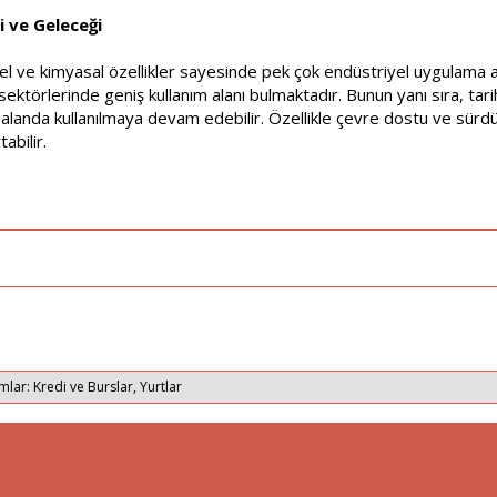
 ve Geleceği
el ve kimyasal özellikler sayesinde pek çok endüstriyel uygulama al
sektörlerinde geniş kullanım alanı bulmaktadır. Bunun yanı sıra, tari
alanda kullanılmaya devam edebilir. Özellikle çevre dostu ve sürdürü
abilir.
mlar: Kredi ve Burslar, Yurtlar