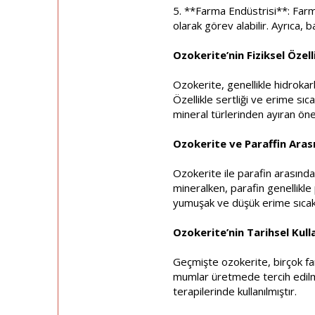
5. **Farma Endüstrisi**: Farm
olarak görev alabilir. Ayrıca, 
Ozokerite’nin Fiziksel Özell
Ozokerite, genellikle hidrokarb
Özellikle sertliği ve erime sıca
mineral türlerinden ayıran önem
Ozokerite ve Paraffin Aras
Ozokerite ile parafin arasında
mineralken, parafin genellikle
yumuşak ve düşük erime sıcaklı
Ozokerite’nin Tarihsel Kull
Geçmişte ozokerite, birçok fark
mumlar üretmede tercih edilmi
terapilerinde kullanılmıştır.