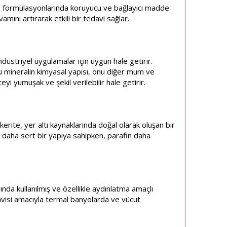
rın formülasyonlarında koruyucu ve bağlayıcı madde
mını artırarak etkili bir tedavi sağlar.
endüstriyel uygulamalar için uygun hale getirir.
r. Bu mineralin kimyasal yapısı, onu diğer mum ve
yi yumuşak ve şekil verilebilir hale getirir.
erite, yer altı kaynaklarında doğal olarak oluşan bir
le daha sert bir yapıya sahipken, parafin daha
ında kullanılmış ve özellikle aydınlatma amaçlı
avisi amacıyla termal banyolarda ve vücut