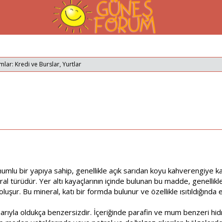
mlar: Kredi ve Burslar, Yurtlar
mlu bir yapıya sahip, genellikle açık sarıdan koyu kahverengiye k
eral türüdür. Yer altı kayaçlarının içinde bulunan bu madde, genell
 oluşur. Bu mineral, katı bir formda bulunur ve özellikle ısıtıldığında 
ibarıyla oldukça benzersizdir. İçeriğinde parafin ve mum benzeri hi