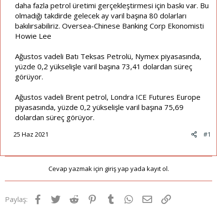
daha fazla petrol üretimi gerçekleştirmesi için baskı var. Bu
olmadığı takdirde gelecek ay varil başına 80 dolarları
bakılırsabiliriz. Oversea-Chinese Banking Corp Ekonomisti
Howie Lee
Ağustos vadeli Batı Teksas Petrolü, Nymex piyasasında,
yüzde 0,2 yükselişle varil başına 73,41 dolardan süreç
görüyor.
Ağustos vadeli Brent petrol, Londra ICE Futures Europe
piyasasında, yüzde 0,2 yükselişle varil başına 75,69
dolardan süreç görüyor.
25 Haz 2021
#1
Cevap yazmak için giriş yap yada kayıt ol.
Facebook
Twitter
Reddit
Pinterest
Tumblr
WhatsApp
E-posta
Link
Paylaş: