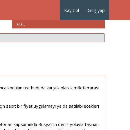
Kayıt ol
Giriş yap
ca konulan üst hududa karşılık olarak milletlerarası
için sabit bir fiyat uygulamayı ya da satılabilecekleri
 eforları kapsamında Rusya’nın deniz yoluyla taşınan