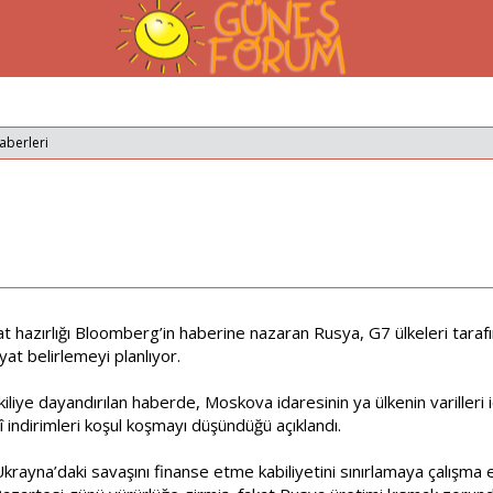
aberleri
ı
 hazırlığı Bloomberg’in haberine nazaran Rusya, G7 ülkeleri tarafın
iyat belirlemeyi planlıyor.
yetkiliye dayandırılan haberde, Moskova idaresinin ya ülkenin varilleri 
î indirimleri koşul koşmayı düşündüğü açıklandı.
Ukrayna’daki savaşını finanse etme kabiliyetini sınırlamaya çalışma