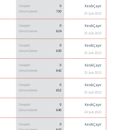
KesikÇayır
Cevaplar
0
Görüntüleme
730
25 Şub 2022
KesikÇayır
Cevaplar
0
Görüntüleme
624
25 Şub 2022
KesikÇayır
Cevaplar
0
Görüntüleme
630
25 Şub 2022
KesikÇayır
Cevaplar
0
Görüntüleme
642
25 Şub 2022
KesikÇayır
Cevaplar
0
Görüntüleme
652
25 Şub 2022
KesikÇayır
Cevaplar
0
Görüntüleme
640
24 Şub 2022
KesikÇayır
Cevaplar
0
Görüntüleme
633