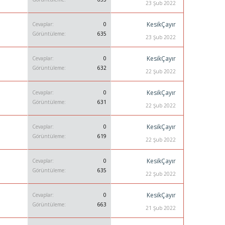
23 Şub 2022
KesikÇayır
Cevaplar
0
Görüntüleme
635
23 Şub 2022
KesikÇayır
Cevaplar
0
Görüntüleme
632
22 Şub 2022
KesikÇayır
Cevaplar
0
Görüntüleme
631
22 Şub 2022
KesikÇayır
Cevaplar
0
Görüntüleme
619
22 Şub 2022
KesikÇayır
Cevaplar
0
Görüntüleme
635
22 Şub 2022
KesikÇayır
Cevaplar
0
Görüntüleme
663
21 Şub 2022