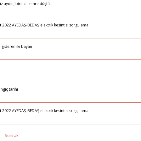
 aydın, birinci cemre düştü…
ubat 2022 AYEDAŞ-BEDAŞ elektrik kesintisi sorgulama
ı gideren iki bayan
ngıç tarihi
ubat 2022 AYEDAŞ-BEDAŞ elektrik kesintisi sorgulama
Sonraki