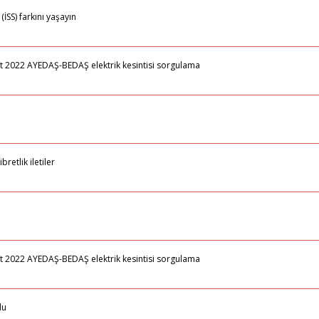
İSS) farkını yaşayın
ubat 2022 AYEDAŞ-BEDAŞ elektrik kesintisi sorgulama
etlik iletiler
ubat 2022 AYEDAŞ-BEDAŞ elektrik kesintisi sorgulama
du