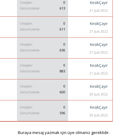
KesikÇayır
Cevaplar
0
Görüntüleme
613
21 Şub 2022
KesikÇayır
Cevaplar
0
Görüntüleme
611
21 Şub 2022
KesikÇayır
Cevaplar
0
Görüntüleme
636
21 Şub 2022
KesikÇayır
Cevaplar
0
Görüntüleme
883
21 Şub 2022
KesikÇayır
Cevaplar
0
Görüntüleme
600
20 Şub 2022
KesikÇayır
Cevaplar
0
Görüntüleme
596
20 Şub 2022
Buraya mesaj yazmak için üye olmanız gereklidir.