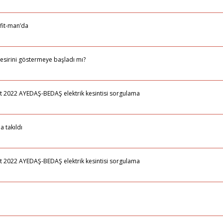
fit-man’da
esirini göstermeye başladı mı?
ubat 2022 AYEDAŞ-BEDAŞ elektrik kesintisi sorgulama
a takıldı
ubat 2022 AYEDAŞ-BEDAŞ elektrik kesintisi sorgulama