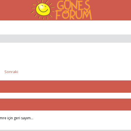
Sonraki
mre için geri sayım…